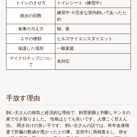
トイレのさせ方
トイレシート（練習中）
練習中 ※完全な室内飼いであったた
散歩の回数
め
食事の与え方
朝、夜
エサの種類
ヒルズサイエンスダイエット
保護した場所
一般家庭
マイクロチップについ
未対応
て
手放す理由
飼い主さんの病気と経済的な理由で、飼育困難と判断しサンタの
家で引き取りました。 性格はとても良いです。人懐こく甘えん
坊｡ 聞き分けの良い子です。 飼い主さんの話では、昨年血液検
査で肝臓の数値が悪かったとの事。 近所中に再検査をし、併せ