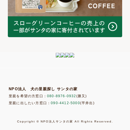
NPO法人 犬の里親探し サンタの家
里親を希望の方窓口：
080-8976-0932
(勝又)
里親に出したい方窓口：
090-4412-5000
(平井出)
Copyright © NPO法人サンタの家 All Rights Reserved.